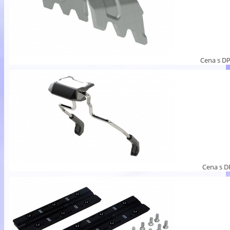
Cena s D
Cena s 