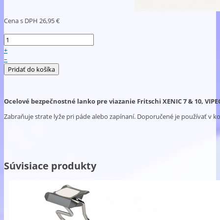
Cena s DPH
26,95 €
+
–
Ocelové bezpečnostné lanko pre viazanie Fritschi XENIC 7 & 10, VIPE
Zabraňuje strate lyže pri páde alebo zapínaní. Doporučené je používať v k
Súvisiace produkty