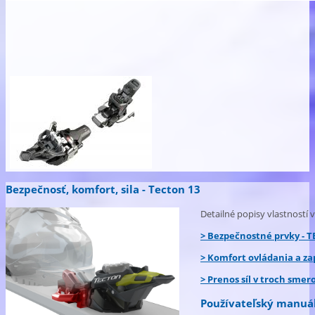
Bezpečnosť, komfort, sila - Tecton 13
Detailné popisy vlastností 
> Bezpečnostné prvky - 
> Komfort ovládania a za
> Prenos síl v troch smer
Používateľský manuál