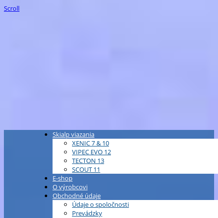
Scroll
Skialp viazania
XENIC 7 & 10
VIPEC EVO 12
TECTON 13
SCOUT 11
E-shop
O výrobcovi
Obchodné údaje
Údaje o spoločnosti
Prevádzky