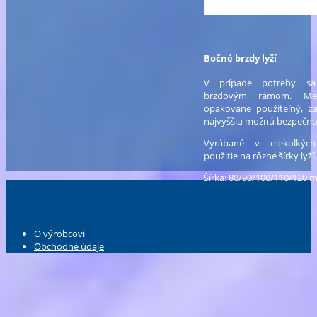
Bočné brzdy lyží
V prípade potreby sa
brzdovým rámom. Mec
opakovane použiteľný, z
najvyššiu možnú bezpečno
Vyrábané v niekoľkých
použitie na rôzne šírky lyží.
Šírka: 80/90/100/110/120
O výrobcovi
Obchodné údaje