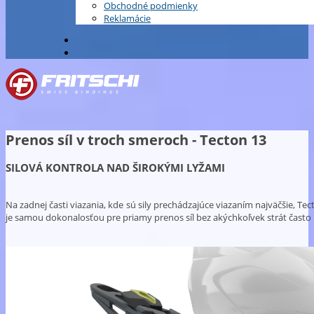
Obchodné podmienky
Reklamácie
Prenos síl v troch smeroch - Tecton 13
SILOVÁ KONTROLA NAD ŠIROKÝMI LYŽAMI
Na zadnej časti viazania, kde sú sily prechádzajúce viazaním najväčšie, T
je samou dokonalosťou pre priamy prenos síl bez akýchkoľvek strát čast